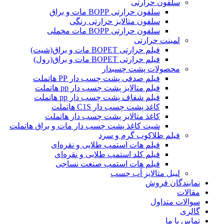
سلفون حرارتی
سلفون حرارتی BOPP مات و براق
سلفون متالایز حرارتی رنگی
سلفون حرارتی BOPP مات مخملی
لمینت حرارتی
فیلم حرارتی BOPET مات و براق(شیت)
فیلم حرارتی BOPET مات و براق(رول)
محصولات پشت چسبدار
فیلم صدفی پشت چسب دار PP هاتملت
فیلم متالایز پشت چسب دار pp هاتملت
فیلم شفاف پشت چسب دار pp هاتملت
کاغذ پشت چسب دار C1S هاتملت
کاغذ متالایز پشت چسب دار هاتملت
شیت کاغذ پشت چسب دار مات و براق هاتملت
فیلم طلاکوب گرم و سرد
فیلم هات استمپ طلایی و نقره‌ای
فیلم کلد استمپ طلایی و نقره‌ای
فیلم هات استمپ صنعت نساجی
لیبل متالایز آب چسب
نمایندگان فروش
مقالات
سوالات متداول
گالری
تماس با ما