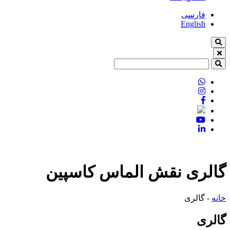
فارسی
English
گالری نقش الماس کاسپین
خانه
-
گالری
گالری