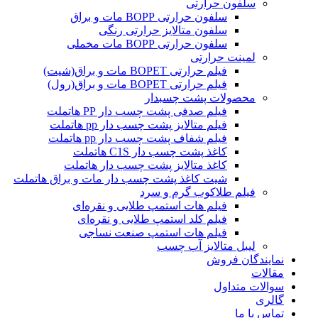
سلفون حرارتی
سلفون حرارتی BOPP مات و براق
سلفون متالایز حرارتی رنگی
سلفون حرارتی BOPP مات مخملی
لمینت حرارتی
فیلم حرارتی BOPET مات و براق(شیت)
فیلم حرارتی BOPET مات و براق(رول)
محصولات پشت چسبدار
فیلم صدفی پشت چسب دار PP هاتملت
فیلم متالایز پشت چسب دار pp هاتملت
فیلم شفاف پشت چسب دار pp هاتملت
کاغذ پشت چسب دار C1S هاتملت
کاغذ متالایز پشت چسب دار هاتملت
شیت کاغذ پشت چسب دار مات و براق هاتملت
فیلم طلاکوب گرم و سرد
فیلم هات استمپ طلایی و نقره‌ای
فیلم کلد استمپ طلایی و نقره‌ای
فیلم هات استمپ صنعت نساجی
لیبل متالایز آب چسب
نمایندگان فروش
مقالات
سوالات متداول
گالری
تماس با ما