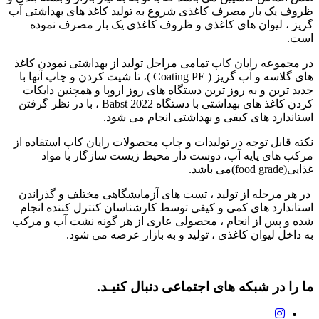
ظروف یک بار مصرف کاغذی شروع به تولید کاغذ های بهداشتی آب
گریز ، لیوان های کاغذی و ظروف کاغذی یک بار مصرف نموده
است.
در مجموعه رایان کاپ تمامی مراحل تولید از بهداشتی نمودن کاغذ
های گلاسه و آب گریز ( Coating PE )، تا شیت کردن و چاپ آنها با
جدید ترین و به روز ترین دستگاه های روز اروپا و همچنین دایکات
کردن کاغذ های بهداشتی با دستگاه Babst 2022 ، با در نظر گرفتن
استاندارد های کیفی و بهداشتی انجام می شود.
نکته قابل توجه در تولیدات و چاپ محصولات رایان کاپ استفاده از
مرکب های پایه آب، دوست دار محیط زیست سازگار با مواد
غذایی(food grade)می باشد.
در هر مرحله از تولید ، تست های آزمایشگاهی مختلف و گذراندن
استاندارد های کمی و کیفی توسط کارشناسان کنترل کننده انجام
شده و پس از انجام ، محصولی عاری از هر گونه نشت آب و مرکب
به داخل لیوان کاغذی ، تولید و به بازار عرضه می شود.
ما را در شبکه های اجتماعی دنبال کنیـد.