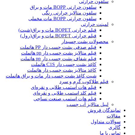
سلفون حرارتی
سلفون حرارتی BOPP مات و براق
سلفون متالایز حرارتی رنگی
سلفون حرارتی BOPP مات مخملی
لمینت حرارتی
فیلم حرارتی BOPET مات و براق(شیت)
فیلم حرارتی BOPET مات و براق(رول)
محصولات پشت چسبدار
فیلم صدفی پشت چسب دار PP هاتملت
فیلم متالایز پشت چسب دار pp هاتملت
فیلم شفاف پشت چسب دار pp هاتملت
کاغذ پشت چسب دار C1S هاتملت
کاغذ متالایز پشت چسب دار هاتملت
شیت کاغذ پشت چسب دار مات و براق هاتملت
فیلم طلاکوب گرم و سرد
فیلم هات استمپ طلایی و نقره‌ای
فیلم کلد استمپ طلایی و نقره‌ای
فیلم هات استمپ صنعت نساجی
لیبل متالایز آب چسب
نمایندگان فروش
مقالات
سوالات متداول
گالری
تماس با ما