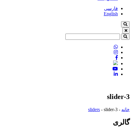
فارسی
English
slider-3
خانه
-
slider-3
-
sliders
گالری