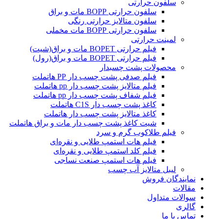
سلفون حرارتی
سلفون حرارتی BOPP مات و براق
سلفون متالایز حرارتی رنگی
سلفون حرارتی BOPP مات مخملی
لمینت حرارتی
فیلم حرارتی BOPET مات و براق(شیت)
فیلم حرارتی BOPET مات و براق(رول)
محصولات پشت چسبدار
فیلم صدفی پشت چسب دار PP هاتملت
فیلم متالایز پشت چسب دار pp هاتملت
فیلم شفاف پشت چسب دار pp هاتملت
کاغذ پشت چسب دار C1S هاتملت
کاغذ متالایز پشت چسب دار هاتملت
شیت کاغذ پشت چسب دار مات و براق هاتملت
فیلم طلاکوب گرم و سرد
فیلم هات استمپ طلایی و نقره‌ای
فیلم کلد استمپ طلایی و نقره‌ای
فیلم هات استمپ صنعت نساجی
لیبل متالایز آب چسب
نمایندگان فروش
مقالات
سوالات متداول
گالری
تماس با ما