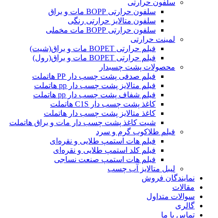
سلفون حرارتی
سلفون حرارتی BOPP مات و براق
سلفون متالایز حرارتی رنگی
سلفون حرارتی BOPP مات مخملی
لمینت حرارتی
فیلم حرارتی BOPET مات و براق(شیت)
فیلم حرارتی BOPET مات و براق(رول)
محصولات پشت چسبدار
فیلم صدفی پشت چسب دار PP هاتملت
فیلم متالایز پشت چسب دار pp هاتملت
فیلم شفاف پشت چسب دار pp هاتملت
کاغذ پشت چسب دار C1S هاتملت
کاغذ متالایز پشت چسب دار هاتملت
شیت کاغذ پشت چسب دار مات و براق هاتملت
فیلم طلاکوب گرم و سرد
فیلم هات استمپ طلایی و نقره‌ای
فیلم کلد استمپ طلایی و نقره‌ای
فیلم هات استمپ صنعت نساجی
لیبل متالایز آب چسب
نمایندگان فروش
مقالات
سوالات متداول
گالری
تماس با ما